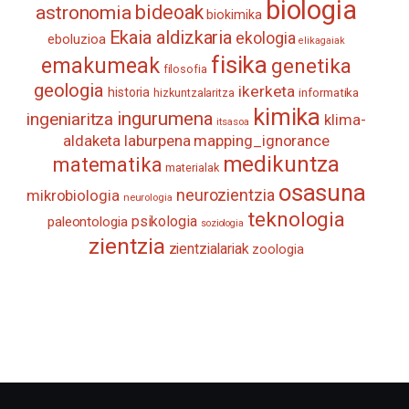
biologia
astronomia
bideoak
biokimika
Ekaia aldizkaria
ekologia
eboluzioa
elikagaiak
fisika
emakumeak
genetika
filosofia
geologia
ikerketa
historia
informatika
hizkuntzalaritza
kimika
ingurumena
ingeniaritza
klima-
itsasoa
aldaketa
laburpena
mapping_ignorance
medikuntza
matematika
materialak
osasuna
neurozientzia
mikrobiologia
neurologia
teknologia
psikologia
paleontologia
soziologia
zientzia
zientzialariak
zoologia