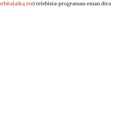
rbitalaika_tve
) telebista-programan eman dira