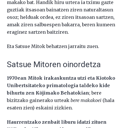
makako bat. Handik hiru urtera ia tximu gazte
guztiak itsasoan bainatzen ziren naturaltasun
osoz; helduak ordea, ez ziren itsasoan sartzen,
amak ziren salbuespen bakarra, beren kumeen
eraginez sartzen baitziren.
Eta Satsue Mitok behatzen jarraitu zuen.
Satsue Mitoren oinordetza
1970ean Mitok irakaskuntza utzi eta Kiotoko
Unibertsitateko primatologia taldeko kide
bihurtu zen Kōjimako Behatokian
; bere
bizitzako gainerako urteak
bere makakoei
(hala
esaten zien) eskaini zizkien.
Haurrentzako zenbait liburu idatzi zituen