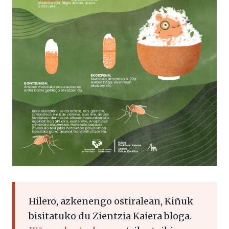
Hilero, azkenengo ostiralean, Kiñuk
bisitatuko du Zientzia Kaiera bloga.