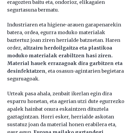
eragozten baitu eta, ondorioz, elikagaien
segurtasuna bermatu.
Industriaren eta higiene-arauen garapenarekin
batera, ordea, egurra moduko materialak
baztertuz joan ziren herrialde batzuetan. Haren
ordez,
altzairu herdoilgaitza eta plastikoa
moduko materialak erabiltzen hasi ziren.
Material hauek errazagoak dira garbitzen eta
desinfektatzen
, eta osasun-agintarien begietara
seguruagoak.
Urteak pasa ahala, zenbait ikerlan egin dira
esparru honetan, eta agerian utzi dute egurrezko
apalek hainbat onura eskaintzen dituztela
gaztagintzan. Horri esker, herrialde askotan
sustatuz joan da material honen erabilera eta,
gaur egun,
Europa mailako gaztandegi