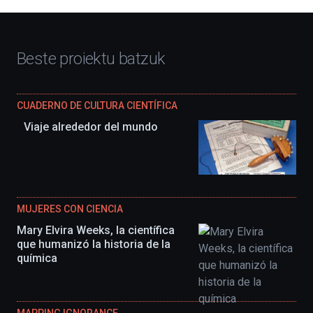
Beste proiektu batzuk
CUADERNO DE CULTURA CIENTÍFICA
Viaje alrededor del mundo
MUJERES CON CIENCIA
Mary Elvira Weeks, la científica
que humanizó la historia de la
química