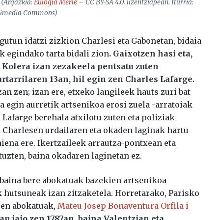
. (Argazkia:
Eulogia Merle
– CC BY-SA 4.0. lizentziapean. Iturria:
imedia Commons)
utun idatzi zizkion Charlesi eta Gabonetan, bidaia
k egindako tarta bidali zion
. Gaixotzen hasi eta,
n. Kolera izan zezakeela pentsatu zuten
rtarrilaren 13an, hil egin zen Charles Lafarge.
an zen; izan ere, etxeko langileek hauts zuri bat
ta egin aurretik artsenikoa erosi zuela -arratoiak
Lafarge berehala atxilotu zuten eta poliziak
: Charlesen urdailaren eta okaden laginak hartu
aiena ere. Ikertzaileek arrautza-pontxean eta
tuzten, baina okadaren laginetan ez.
 baina bere abokatuak bazekien artsenikoa
 hutsuneak izan zitzaketela. Horretarako, Parisko
zuen abokatuak,
Mateu Josep Bonaventura Orfila i
n jaio zen 1787an, baina Valentzian eta