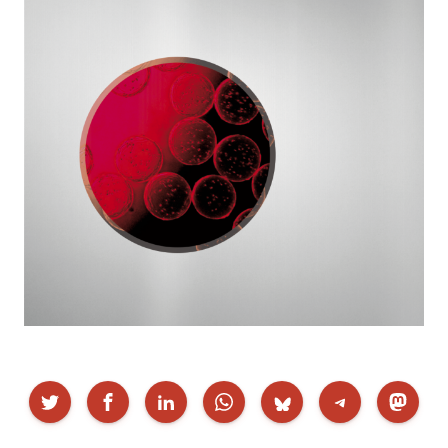
Partekatu