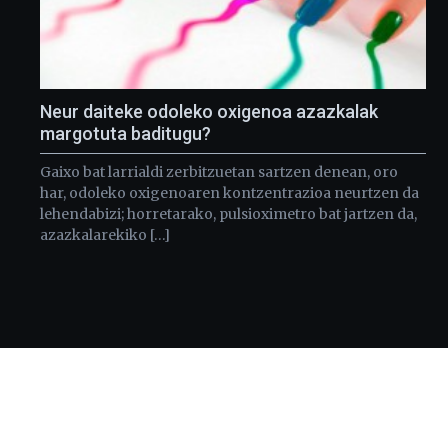
Neur daiteke odoleko oxigenoa azazkalak
margotuta baditugu?
Gaixo bat larrialdi zerbitzuetan sartzen denean, oro
har, odoleko oxigenoaren kontzentrazioa neurtzen da
lehendabizi; horretarako, pulsioximetro bat jartzen da,
azazkalarekiko […]