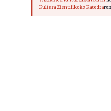
Kultura Zientifikoko Katedra
ren