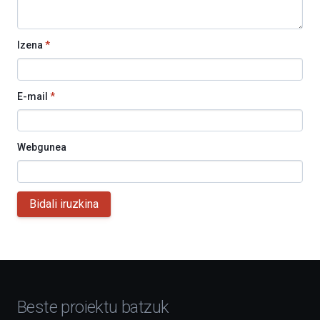
Izena
*
E-mail
*
Webgunea
Bidali iruzkina
Beste proiektu batzuk