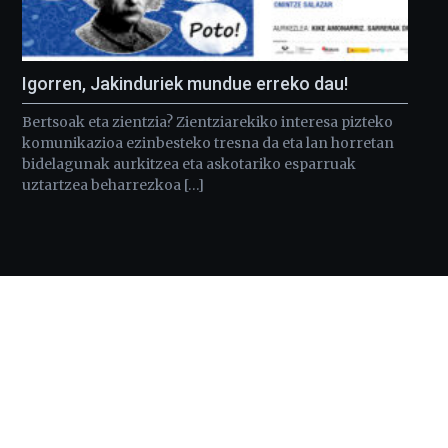
Igorren, Jakinduriek mundue erreko dau!
Bertsoak eta zientzia? Zientziarekiko interesa pizteko
komunikazioa ezinbesteko tresna da eta lan horretan
bidelagunak aurkitzea eta askotariko esparruak
uztartzea beharrezkoa […]