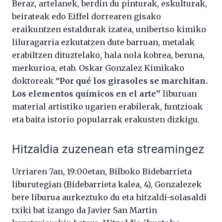
Beraz, artelanek, berdin du pinturak, eskulturak,
beirateak edo Eiffel dorrearen gisako
eraikuntzen estaldurak izatea, unibertso kimiko
liluragarria ezkutatzen dute barruan, metalak
erabiltzen dituztelako, hala nola kobrea, beruna,
merkurioa, etab. Oskar Gonzalez Kimikako
doktoreak
“Por qué los girasoles se marchitan.
Los elementos químicos en el arte”
liburuan
material artistiko ugarien erabilerak, funtzioak
eta baita istorio popularrak erakusten dizkigu.
Hitzaldia zuzenean eta streamingez
Urriaren 7an, 19:00etan, Bilboko Bidebarrieta
liburutegian (Bidebarrieta kalea, 4), Gonzalezek
bere liburua aurkeztuko du eta hitzaldi-solasaldi
txiki bat izango da Javier San Martin