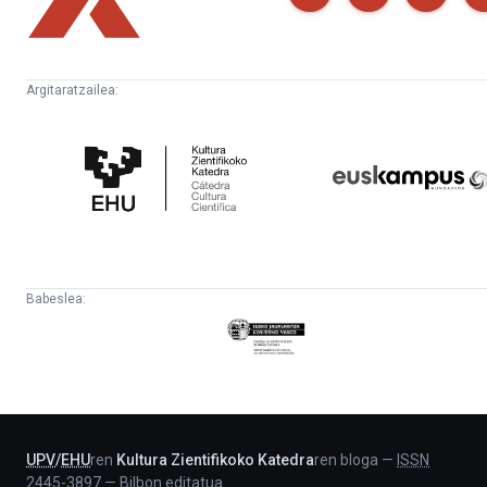
Argitaratzailea:
Kultura
Euskampus
Zientifikoko
Fundazioa
Katedra
Babeslea:
Eusko
Jaurlaritza
-
Lehendakaritza
UPV
/
EHU
ren
Kultura Zientifikoko Katedra
ren bloga
—
ISSN
2445-3897
—
Bilbon editatua