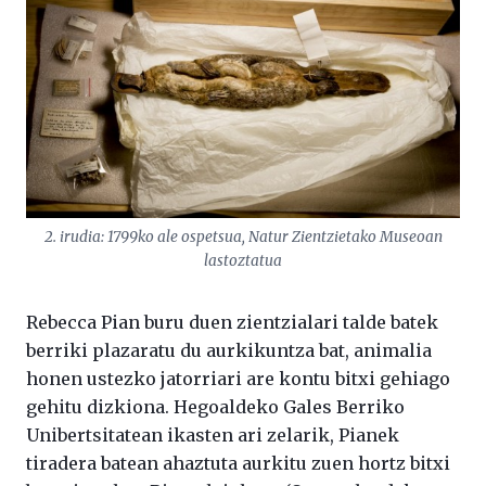
2. irudia: 1799ko ale ospetsua, Natur Zientzietako Museoan
lastoztatua
Rebecca Pian buru duen zientzialari talde batek
berriki plazaratu du aurkikuntza bat, animalia
honen ustezko jatorriari are kontu bitxi gehiago
gehitu dizkiona. Hegoaldeko Gales Berriko
Unibertsitatean ikasten ari zelarik, Pianek
tiradera batean ahaztuta aurkitu zuen hortz bitxi