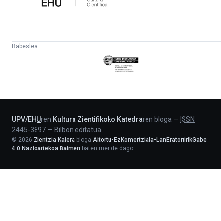
Babeslea:
Eusko
Jaurlaritza
-
Lehendakaritza
UPV
/
EHU
ren
Kultura Zientifikoko Katedra
ren bloga
—
ISSN
2445-3897
—
Bilbon editatua
©
2026
Zientzia Kaiera
bloga
Aitortu-EzKomertziala-LanEratorririkGabe
4.0 Nazioartekoa Baimen
baten mende dago