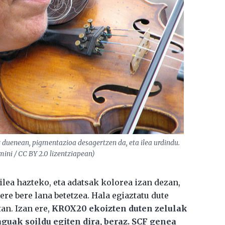
ez duenean, pigmentazioa desagertzen da, eta ilea urdindu.
ini / CC BY 2.0 lizentziapean)
lea hazteko, eta adatsak kolorea izan dezan,
re bere lana betetzea. Hala egiaztatu dute
an. Izan ere,
KROX20 ekoizten duten zelulak
saguak soildu egiten dira, beraz. SCF genea