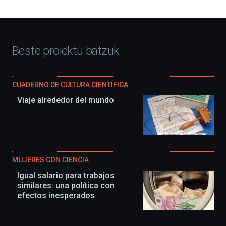
Beste proiektu batzuk
CUADERNO DE CULTURA CIENTÍFICA
Viaje alrededor del mundo
MUJERES CON CIENCIA
Igual salario para trabajos
similares: una política con
efectos inesperados