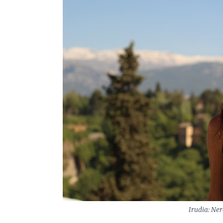
Irudia: Ner