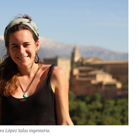
ea López Salas ingeniaria.