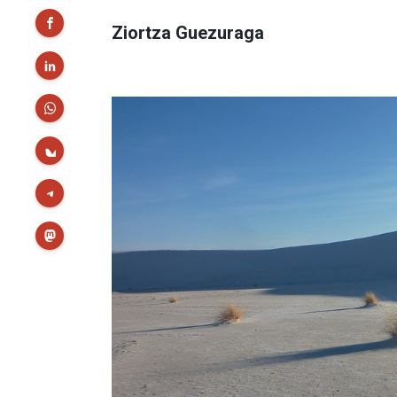
Ziortza Guezuraga