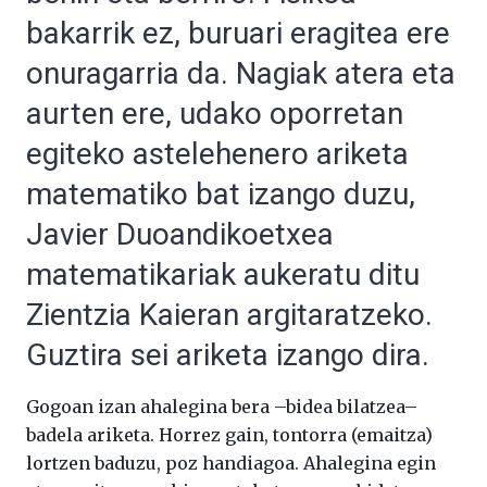
bakarrik ez, buruari eragitea ere
onuragarria da. Nagiak atera eta
aurten ere, udako oporretan
egiteko astelehenero ariketa
matematiko bat izango duzu,
Javier Duoandikoetxea
matematikariak aukeratu ditu
Zientzia Kaieran argitaratzeko.
Guztira sei ariketa izango dira.
Gogoan izan ahalegina bera –bidea bilatzea–
badela ariketa. Horrez gain, tontorra (emaitza)
lortzen baduzu, poz handiagoa. Ahalegina egin