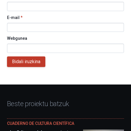
E-mail
*
Webgunea
Bidali iruzkina
Beste proiektu batzuk
CUADERNO DE CULTURA CIENTÍFICA