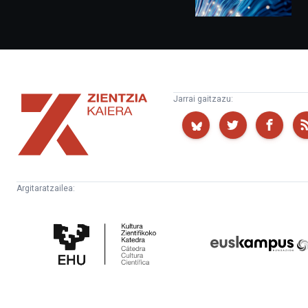
Zientzia
Jarrai gaitzazu:
Kaiera
Argitaratzailea:
Kultura
Euskampus
Zientifikoko
Fundazioa
Katedra