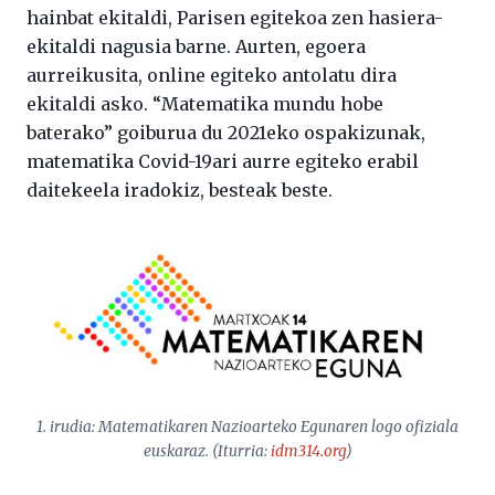
hainbat ekitaldi, Parisen egitekoa zen hasiera-
ekitaldi nagusia barne. Aurten, egoera
aurreikusita, online egiteko antolatu dira
ekitaldi asko. “Matematika mundu hobe
baterako” goiburua du 2021eko ospakizunak,
matematika Covid-19ari aurre egiteko erabil
daitekeela iradokiz, besteak beste.
1. irudia: Matematikaren Nazioarteko Egunaren logo ofiziala
euskaraz. (Iturria:
idm314.org
)