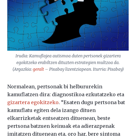
Irudia: Kamuflajea autismoa duten pertsonek gizartera
egokitzeko erabiltzen dituzten estrategien multzoa da.
(Argazkia:
geralt
– Pixabay lizentziapean. Iturria: Pixabay)
Normalean, pertsonak bi helbururekin
kamuflatzen dira: diagnostikoa ezkutatzeko eta
gizartera egokitzeko
. “Esaten dugu pertsona bat
kamuflatu egiten dela izango dituen
elkarrizketak entseatzen dituenean, beste
pertsona batzuen keinuak eta adierazpenak
imitatzen dituenean eta, oro har, bere sintoma