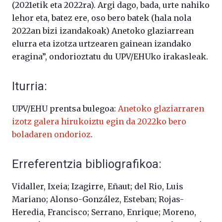
(2021etik eta 2022ra). Argi dago, bada, urte nahiko
lehor eta, batez ere, oso bero batek (hala nola
2022an bizi izandakoak) Anetoko glaziarrean
elurra eta izotza urtzearen gainean izandako
eragina”, ondorioztatu du UPV/EHUko irakasleak.
Iturria:
UPV/EHU prentsa bulegoa:
Anetoko glaziarraren
izotz galera hirukoiztu egin da 2022ko bero
boladaren ondorioz
.
Erreferentzia bibliografikoa:
Vidaller, Ixeia; Izagirre, Eñaut; del Rio, Luis
Mariano; Alonso-González, Esteban; Rojas-
Heredia, Francisco; Serrano, Enrique; Moreno,