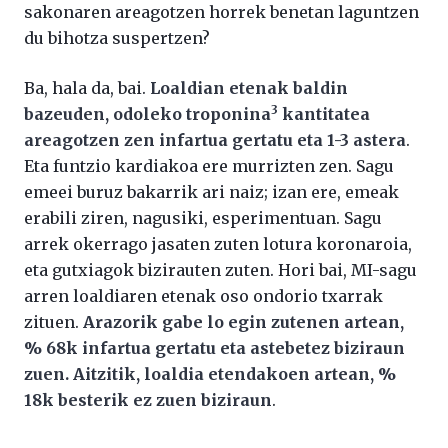
sakonaren areagotzen horrek benetan laguntzen
du bihotza suspertzen?
Ba, hala da, bai.
Loaldian etenak baldin
3
bazeuden, odoleko troponina
kantitatea
areagotzen zen infartua gertatu eta 1-3 astera
.
Eta funtzio kardiakoa ere murrizten zen. Sagu
emeei buruz bakarrik ari naiz; izan ere, emeak
erabili ziren, nagusiki, esperimentuan. Sagu
arrek okerrago jasaten zuten lotura koronaroia,
eta gutxiagok bizirauten zuten. Hori bai, MI-sagu
arren loaldiaren etenak oso ondorio txarrak
zituen.
Arazorik gabe lo egin zutenen artean,
% 68k infartua gertatu eta astebetez biziraun
zuen. Aitzitik, loaldia etendakoen artean, %
18k besterik ez zuen biziraun
.