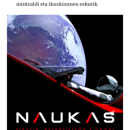
mintzaldi eta ikuskizunen eskutik.