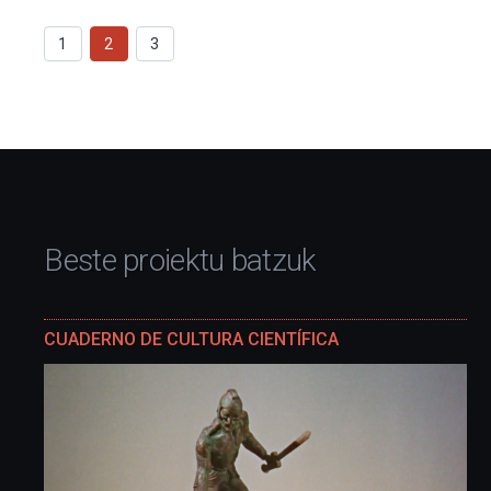
1
2
3
Beste proiektu batzuk
CUADERNO DE CULTURA CIENTÍFICA