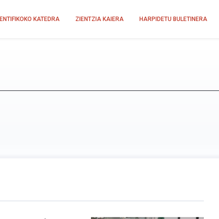
IENTIFIKOKO KATEDRA
ZIENTZIA KAIERA
HARPIDETU BULETINERA