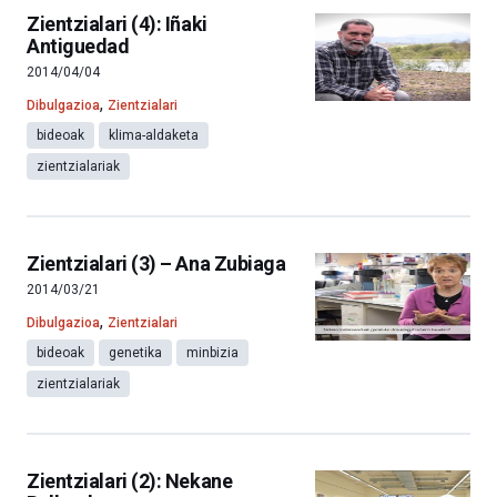
Zientzialari (4): Iñaki
Antiguedad
2014/04/04
,
Dibulgazioa
Zientzialari
bideoak
klima-aldaketa
zientzialariak
Zientzialari (3) – Ana Zubiaga
2014/03/21
,
Dibulgazioa
Zientzialari
bideoak
genetika
minbizia
zientzialariak
Zientzialari (2): Nekane