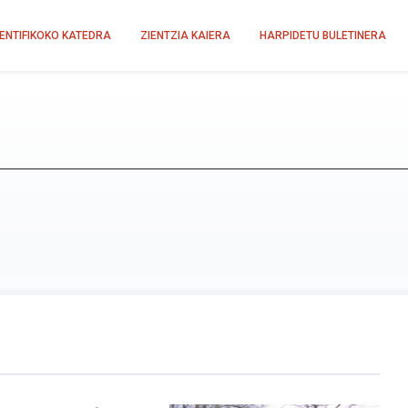
IENTIFIKOKO KATEDRA
ZIENTZIA KAIERA
HARPIDETU BULETINERA