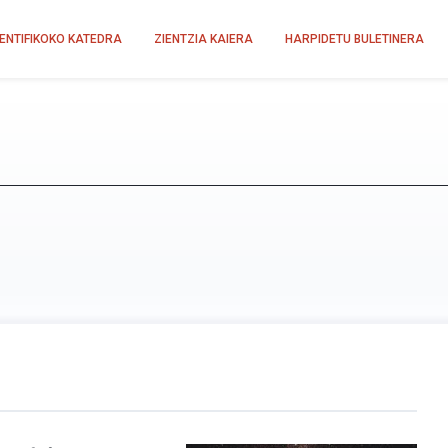
IENTIFIKOKO KATEDRA
ZIENTZIA KAIERA
HARPIDETU BULETINERA