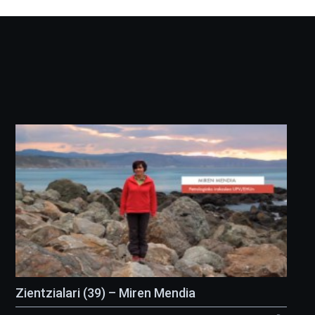
Zientzialari (39) – Miren Mendia