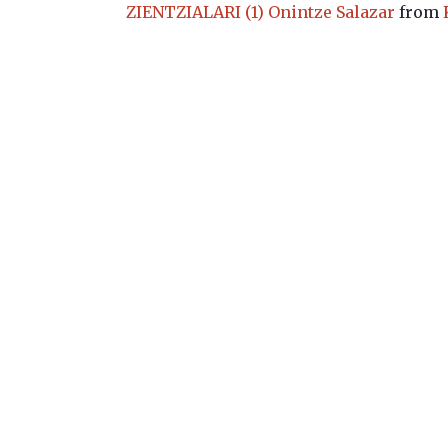
ZIENTZIALARI (1) Onintze Salazar
from