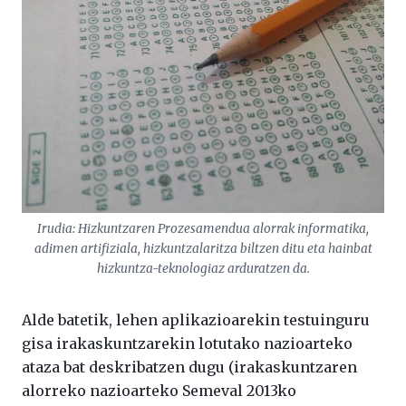
Irudia: Hizkuntzaren Prozesamendua alorrak informatika,
adimen artifiziala, hizkuntzalaritza biltzen ditu eta hainbat
hizkuntza-teknologiaz arduratzen da.
Alde batetik, lehen aplikazioarekin testuinguru
gisa irakaskuntzarekin lotutako nazioarteko
ataza bat deskribatzen dugu (irakaskuntzaren
alorreko nazioarteko Semeval 2013ko