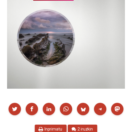
Partekatu
Inprimatu
2 iruzkin