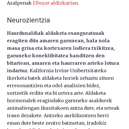
Azalpenak
Elhuyar
aldizkarian
.
Neurozientzia
Haurdunaldiak aldaketa esanguratsuak
eragiten ditu amaren garunean, hala nola
masa grisa eta kortexaren lodiera txikitzea,
garuneko konektibitatea handitzen den
bitartean, amaren eta haurraren arteko lotura
indartuz
. Kalifornia Irvine Unibertsitateko
ikerketa batek aldaketa horiek zehaztu zituen
erresonantzien eta odol analisien bidez,
sortzetik erditu eta bi urtera arte. Aldaketa
hormonalek eragindako garuneko asaldurek
animaliengan ikusitakoen antza dute, eta urteak
iraun dezakete. Antzeko aurkikuntzen berri
eman dute beste zentro batzuetan, iradokiz