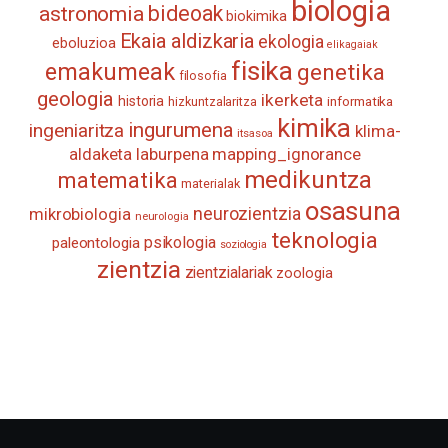
biologia
astronomia
bideoak
biokimika
Ekaia aldizkaria
ekologia
eboluzioa
elikagaiak
fisika
emakumeak
genetika
filosofia
geologia
ikerketa
historia
informatika
hizkuntzalaritza
kimika
ingurumena
ingeniaritza
klima-
itsasoa
aldaketa
laburpena
mapping_ignorance
medikuntza
matematika
materialak
osasuna
neurozientzia
mikrobiologia
neurologia
teknologia
psikologia
paleontologia
soziologia
zientzia
zientzialariak
zoologia