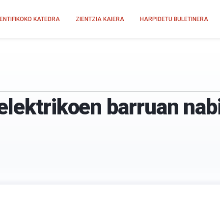
IENTIFIKOKO KATEDRA
ZIENTZIA KAIERA
HARPIDETU BULETINERA
elektrikoen barruan na