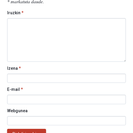
*
markatuta daude
.
Iruzkin
*
Izena
*
E-mail
*
Webgunea