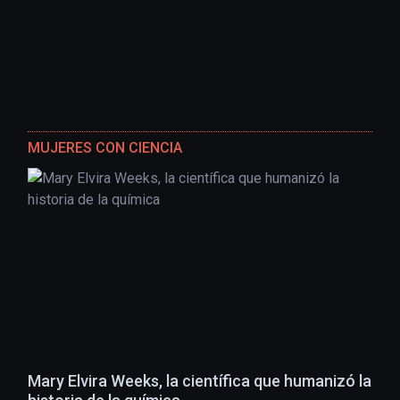
MUJERES CON CIENCIA
Mary Elvira Weeks, la científica que humanizó la