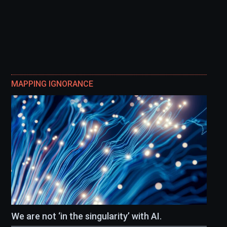
MAPPING IGNORANCE
We are not ‘in the singularity’ with AI.