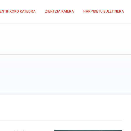
IENTIFIKOKO KATEDRA
ZIENTZIA KAIERA
HARPIDETU BULETINERA