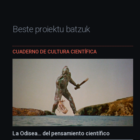
Beste proiektu batzuk
CUADERNO DE CULTURA CIENTÍFICA
La Odisea… del pensamiento científico