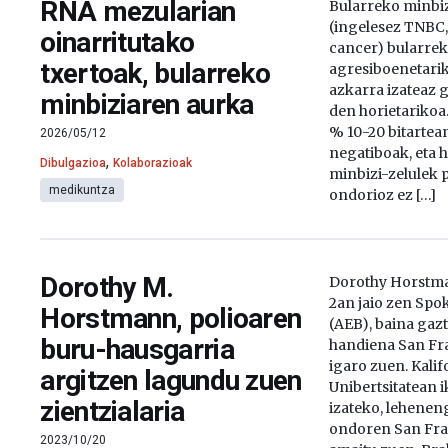
RNA mezularian
Bularreko minbiz
(ingelesez TNBC,
oinarritutako
cancer) bularrek
txertoak, bularreko
agresiboenetarik
azkarra izateaz g
minbiziaren aurka
den horietarikoa
% 10-20 bitartean
2026/05/12
negatiboak, eta h
,
Dibulgazioa
Kolaborazioak
minbizi-zelulek 
medikuntza
ondorioz ez […]
Dorothy M.
Dorothy Horstma
2an jaio zen Sp
Horstmann, polioaren
(AEB), baina gazt
buru-hausgarria
handiena San Fra
igaro zuen. Kali
argitzen lagundu zuen
Unibertsitatean i
zientzialaria
izateko, lehenen
ondoren San Fra
2023/10/20