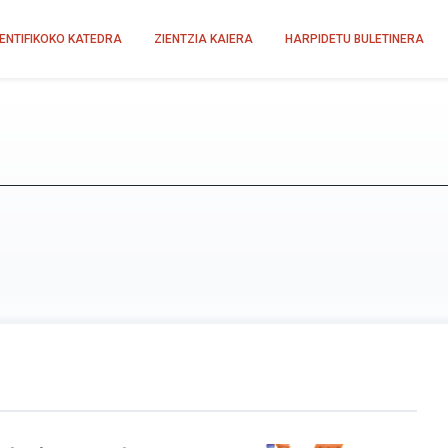
IENTIFIKOKO KATEDRA
ZIENTZIA KAIERA
HARPIDETU BULETINERA