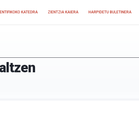
IENTIFIKOKO KATEDRA
ZIENTZIA KAIERA
HARPIDETU BULETINERA
altzen