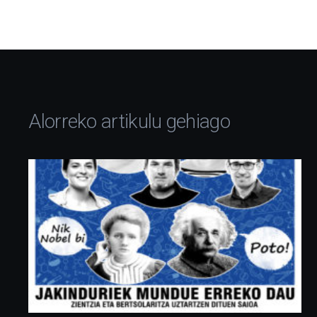
Alorreko artikulu gehiago