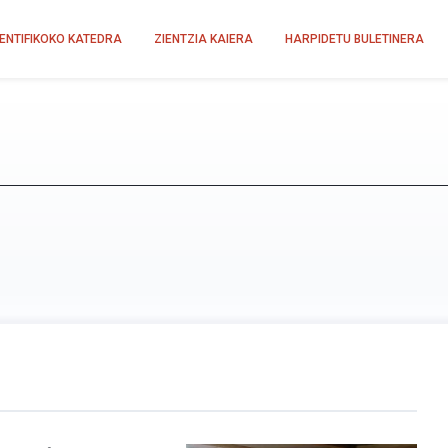
IENTIFIKOKO KATEDRA
ZIENTZIA KAIERA
HARPIDETU BULETINERA