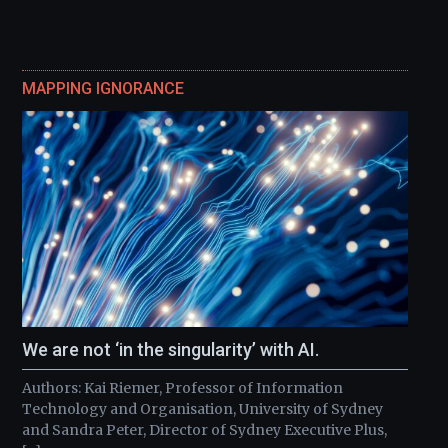
MAPPING IGNORANCE
We are not ‘in the singularity’ with AI.
Authors: Kai Riemer, Professor of Information
Technology and Organisation, University of Sydney
and Sandra Peter, Director of Sydney Executive Plus,