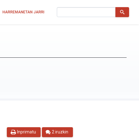
Bilatu
HARREMANETAN JARRI
Inprimatu
2 iruzkin