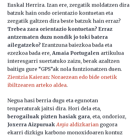
Euskal Herrira. Izan ere, zergatik moldatzen dira
batzuk hain ondo orientazio kontuetan eta
zergatik galtzen dira beste batzuk hain erraz?
Trebea zara orientazio kontuetan? Erraz
antzematen duzu nondik jo toki batera
ailegatzeko?
Erantzuna baiezkoa bada eta
ezezkoa bada ere,
Amaia Portugalen
artikulua
interesgarri suertatuko zaizu, berak azaltzen
baitigu gure “GPS”ak nola funtzionatzen duen.
Zientzia Kaieran
:
Noraezean edo bide onetik
ibiltzearen arteko aldea
.
Negua hasi berria dugu eta egunotan
tenperaturak jaitsi dira. Hori dela eta,
berogailuak pizten hasiak gara
, eta, ondorioz,
Joxerra Aizpuruak
Argia
aldizkarian
gogora
ekarri dizkigu karbono monoxidoaren kontuz