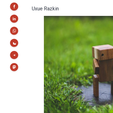
Uxue Razkin